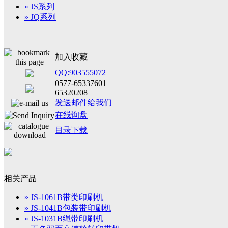
» JS系列
» JQ系列
加入收藏
QQ:903555072
0577-65337601
65320208
发送邮件给我们
在线询盘
目录下载
相关产品
» JS-1061B带类印刷机
» JS-1041B包装带印刷机
» JS-1031B绳带印刷机