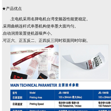
★产品优点
.主电机采用名牌电机台湾变频器性能更稳定。
.采用曲柄连杆式串墨机构使串墨大面均匀。
.自动润滑装置使机器噪声小。
.可正六、正五反二、正四反三同时双面同时印刷。