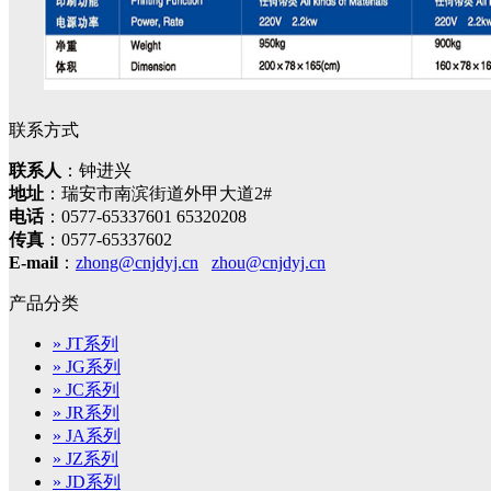
联系方式
联系人
：钟进兴
地址
：瑞安市南滨街道外甲大道2#
电话
：0577-65337601 65320208
传真
：0577-65337602
E-mail
：
zhong@cnjdyj.cn
zhou@cnjdyj.cn
产品分类
» JT系列
» JG系列
» JC系列
» JR系列
» JA系列
» JZ系列
» JD系列